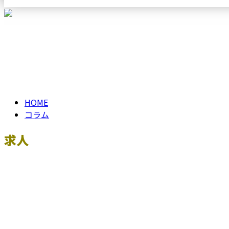
メールフォーム
ブログ
BLOG
HOME
コラム
求人