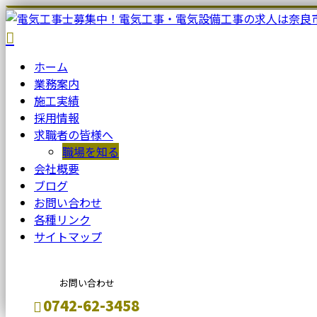
ホーム
業務案内
施工実績
採用情報
求職者の皆様へ
職場を知る
会社概要
ブログ
お問い合わせ
各種リンク
サイトマップ
お問い合わせ
0742-62-3458