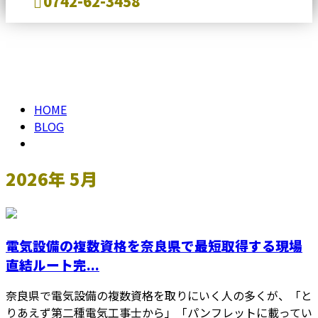
0742-62-3458
2026年 5月
メールフォーム
HOME
BLOG
2026年 5月
電気設備の複数資格を奈良県で最短取得する現場
直結ルート完...
奈良県で電気設備の複数資格を取りにいく人の多くが、「と
りあえず第二種電気工事士から」「パンフレットに載ってい