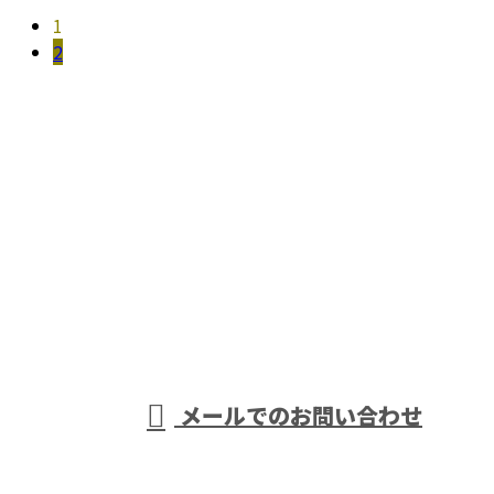
1
2
お問い合わせ
お電話でのお問い合わせ
0742-62-3458
奈良市など
受付／8:00～17:00 (平日)
メールでのお問い合わせ