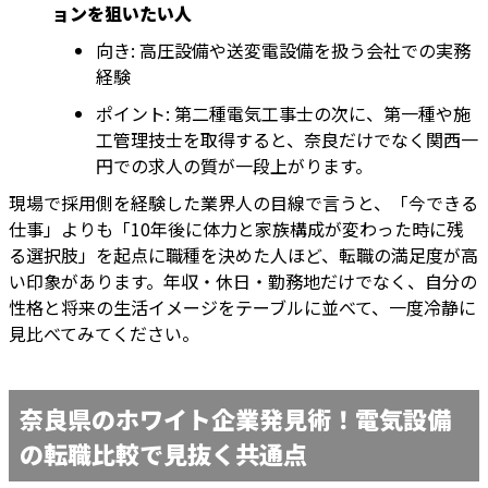
ョンを狙いたい人
向き: 高圧設備や送変電設備を扱う会社での実務
経験
ポイント: 第二種電気工事士の次に、第一種や施
工管理技士を取得すると、奈良だけでなく関西一
円での求人の質が一段上がります。
現場で採用側を経験した業界人の目線で言うと、「今できる
仕事」よりも「10年後に体力と家族構成が変わった時に残
る選択肢」を起点に職種を決めた人ほど、転職の満足度が高
い印象があります。年収・休日・勤務地だけでなく、自分の
性格と将来の生活イメージをテーブルに並べて、一度冷静に
見比べてみてください。
奈良県のホワイト企業発見術！電気設備
の転職比較で見抜く共通点