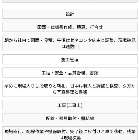
設計
図面・仕様書作成、積算、打合せ
朝から社内で図面・見積、午後はゼネコンや施主と調整、現場確認
は週数回
施工管理
工程・安全・品質管理、書類
早めに現場入りし段取りと朝礼、日中は職人と調整と検査、夕方か
ら写真整理と書類
工事(工事士)
配線・器具取付・盤結線
現場直行、配線作業や機器取付、完了後に片付けと車で移動、残業
は現場次第