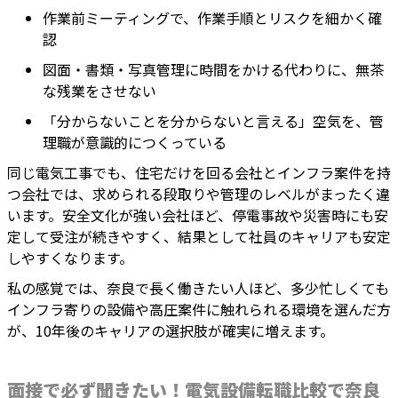
作業前ミーティングで、作業手順とリスクを細かく確
認
図面・書類・写真管理に時間をかける代わりに、無茶
な残業をさせない
「分からないことを分からないと言える」空気を、管
理職が意識的につくっている
同じ電気工事でも、住宅だけを回る会社とインフラ案件を持
つ会社では、求められる段取りや管理のレベルがまったく違
います。安全文化が強い会社ほど、停電事故や災害時にも安
定して受注が続きやすく、結果として社員のキャリアも安定
しやすくなります。
私の感覚では、奈良で長く働きたい人ほど、多少忙しくても
インフラ寄りの設備や高圧案件に触れられる環境を選んだ方
が、10年後のキャリアの選択肢が確実に増えます。
面接で必ず聞きたい！電気設備転職比較で奈良