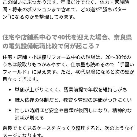
この問いにぶつかります。年収だけでなく、体力・家族時
間・将来のポジションまで含めて、どの道が“勝ちパター
ン”になるのかを整理してみます。
住宅や店舗系中心で40代を迎えた場合、奈良県
の電気設備転職比較で何が起こる？
住宅・店舗・小規模リフォーム中心の現場は、20〜30代の
うちは段取りもつかみやすく、仕事量も読めるので「手堅い
フィールド」に見えます。ただ、40代以降になると次の壁が
目立ってきます。
単価が上がりにくく、残業前提で年収を維持しがち
職人依存の体制だと、教育や管理の評価がつきにくい
忙しい時期ほど安全や書類が後回しになり、精神的な
消耗が増える
奈良でよく見るケースをざっくり整理すると、次のようなイ
メージになります。