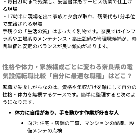
・毎日21時まで残業し、安全書類もサービス残業で仕上げ
る現場
・17時半に現場を出て家族と夕食が取れ、残業代も1分単位
で支給される現場
手残りの「生活の質」はまったく別物です。奈良ではインフ
ラ系や工場系のメンテナンス・高圧設備の管理職候補が、時
間単価と安定のバランスが良い傾向があります。
性格や体力・家族構成ごとに変わる奈良県の電
気設備転職比較「自分に最適な職種」はどこ？
転職で失敗しがちなのは、資格や年収だけを軸にして自分の
性格・体力を無視するケースです。簡単に整理すると次のよ
うになります。
体力に自信があり、手を動かす作業が好きな人
向き: 住宅・店舗の工事、マンションの配線、設
備メンテの点検