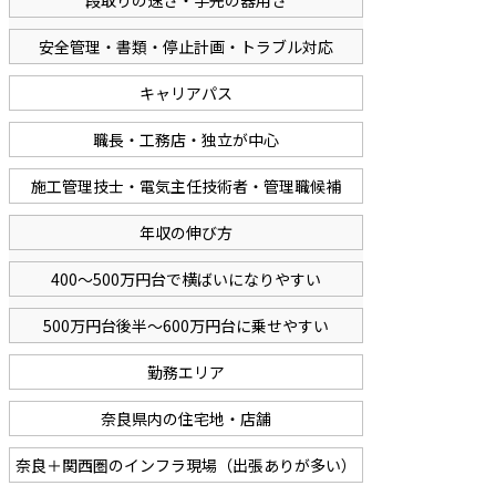
段取りの速さ・手先の器用さ
安全管理・書類・停止計画・トラブル対応
キャリアパス
職長・工務店・独立が中心
施工管理技士・電気主任技術者・管理職候補
年収の伸び方
400〜500万円台で横ばいになりやすい
500万円台後半〜600万円台に乗せやすい
勤務エリア
奈良県内の住宅地・店舗
奈良＋関西圏のインフラ現場（出張ありが多い）