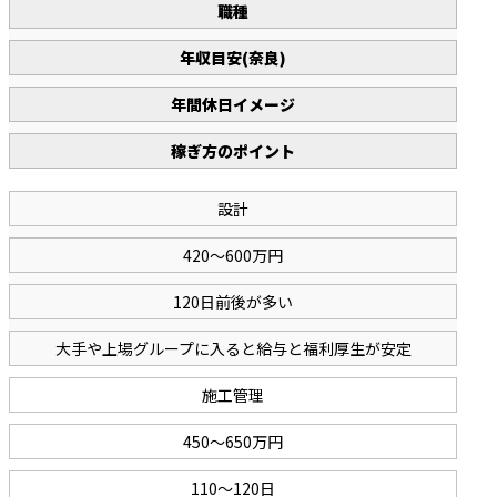
職種
年収目安(奈良)
年間休日イメージ
稼ぎ方のポイント
設計
420～600万円
120日前後が多い
大手や上場グループに入ると給与と福利厚生が安定
施工管理
450～650万円
110～120日