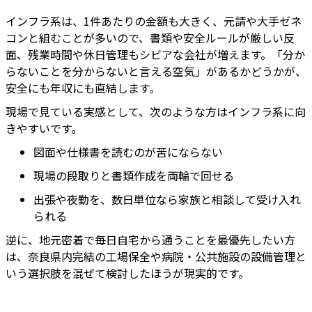
インフラ系は、1件あたりの金額も大きく、元請や大手ゼネ
コンと組むことが多いので、書類や安全ルールが厳しい反
面、残業時間や休日管理もシビアな会社が増えます。「分か
らないことを分からないと言える空気」があるかどうかが、
安全にも年収にも直結します。
現場で見ている実感として、次のような方はインフラ系に向
きやすいです。
図面や仕様書を読むのが苦にならない
現場の段取りと書類作成を両輪で回せる
出張や夜勤を、数日単位なら家族と相談して受け入れ
られる
逆に、地元密着で毎日自宅から通うことを最優先したい方
は、奈良県内完結の工場保全や病院・公共施設の設備管理と
いう選択肢を混ぜて検討したほうが現実的です。