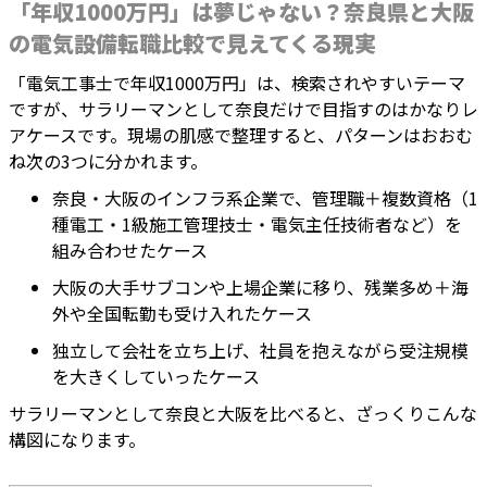
「年収1000万円」は夢じゃない？奈良県と大阪
の電気設備転職比較で見えてくる現実
「電気工事士で年収1000万円」は、検索されやすいテーマ
ですが、サラリーマンとして奈良だけで目指すのはかなりレ
アケースです。現場の肌感で整理すると、パターンはおおむ
ね次の3つに分かれます。
奈良・大阪のインフラ系企業で、管理職＋複数資格（1
種電工・1級施工管理技士・電気主任技術者など）を
組み合わせたケース
大阪の大手サブコンや上場企業に移り、残業多め＋海
外や全国転勤も受け入れたケース
独立して会社を立ち上げ、社員を抱えながら受注規模
を大きくしていったケース
サラリーマンとして奈良と大阪を比べると、ざっくりこんな
構図になります。