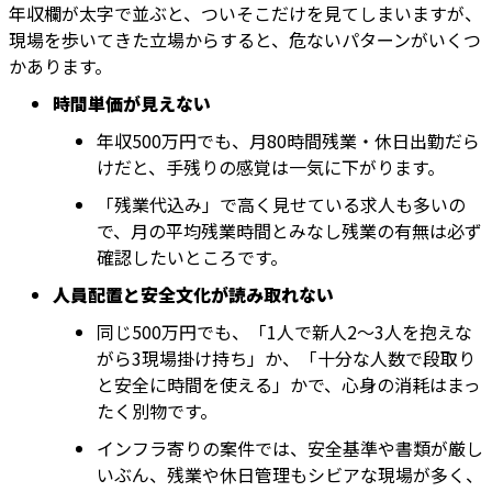
年収欄が太字で並ぶと、ついそこだけを見てしまいますが、
現場を歩いてきた立場からすると、危ないパターンがいくつ
かあります。
時間単価が見えない
年収500万円でも、月80時間残業・休日出勤だら
けだと、手残りの感覚は一気に下がります。
「残業代込み」で高く見せている求人も多いの
で、月の平均残業時間とみなし残業の有無は必ず
確認したいところです。
人員配置と安全文化が読み取れない
同じ500万円でも、「1人で新人2〜3人を抱えな
がら3現場掛け持ち」か、「十分な人数で段取り
と安全に時間を使える」かで、心身の消耗はまっ
たく別物です。
インフラ寄りの案件では、安全基準や書類が厳し
いぶん、残業や休日管理もシビアな現場が多く、