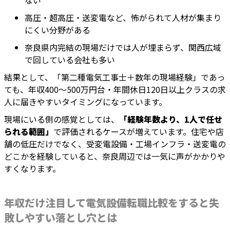
ない
高圧・超高圧・送変電など、怖がられて人材が集まり
にくい分野がある
奈良県内完結の現場だけでは人が埋まらず、関西広域
で回している会社も多い
結果として、「第二種電気工事士＋数年の現場経験」であっ
ても、年収400〜500万円台・年間休日120日以上クラスの求
人に届きやすいタイミングになっています。
現場にいる側の感覚としては、
「経験年数より、1人で任せ
られる範囲」
で評価されるケースが増えています。住宅や店
舗の低圧だけでなく、受変電設備・工場インフラ・送変電の
どこかを経験していると、奈良周辺では一気に声がかかりや
すくなります。
年収だけ注目して電気設備転職比較をすると失
敗しやすい落とし穴とは