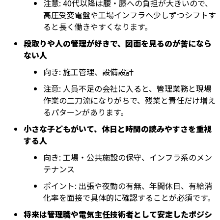
注意: 40代以降は腰・膝への負担が大きいので、
高圧受変電盤や工場インフラへ少しずつシフトす
ると長く働きやすくなります。
段取りや人の管理が好きで、図面を見るのが苦になら
ない人
向き: 施工管理、設備設計
注意: 人員不足の会社に入ると、管理業務と現場
作業の二刀流になりがちで、残業と責任だけ増え
るパターンがあります。
小さな子どもがいて、休日と時間の読みやすさを重視
する人
向き: 工場・公共施設の保守、インフラ系のメン
テナンス
ポイント: 出張や夜勤の有無、年間休日、有給消
化率を面接で具体的に確認することが必須です。
将来は管理職や電気主任技術者として安定したポジシ