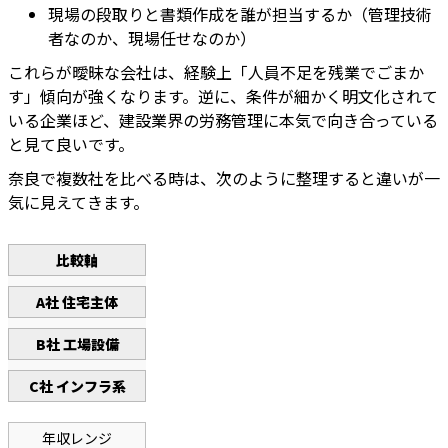
現場の段取りと書類作成を誰が担当するか（管理技術
者なのか、現場任せなのか）
これらが曖昧な会社は、経験上「人員不足を残業でごまか
す」傾向が強くなります。逆に、条件が細かく明文化されて
いる企業ほど、建設業界の労務管理に本気で向き合っている
と見て良いです。
奈良で複数社を比べる時は、次のように整理すると違いが一
気に見えてきます。
比較軸
A社 住宅主体
B社 工場設備
C社 インフラ系
年収レンジ