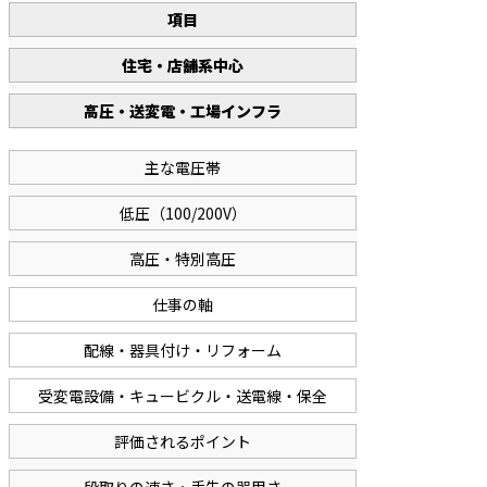
項目
住宅・店舗系中心
高圧・送変電・工場インフラ
主な電圧帯
低圧（100/200V）
高圧・特別高圧
仕事の軸
配線・器具付け・リフォーム
受変電設備・キュービクル・送電線・保全
評価されるポイント