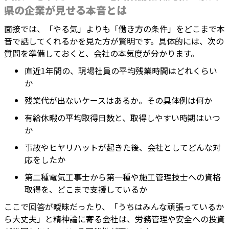
県の企業が見せる本音とは
面接では、「やる気」よりも「働き方の条件」をどこまで本
音で話してくれるかを見た方が賢明です。具体的には、次の
質問を準備しておくと、会社の本気度が分かります。
直近1年間の、現場社員の平均残業時間はどれくらい
か
残業代が出ないケースはあるか。その具体例は何か
有給休暇の平均取得日数と、取得しやすい時期はいつ
か
事故やヒヤリハットが起きた後、会社としてどんな対
応をしたか
第二種電気工事士から第一種や施工管理技士への資格
取得を、どこまで支援しているか
ここで回答が曖昧だったり、「うちはみんな頑張っているか
ら大丈夫」と精神論に寄る会社は、労務管理や安全への投資