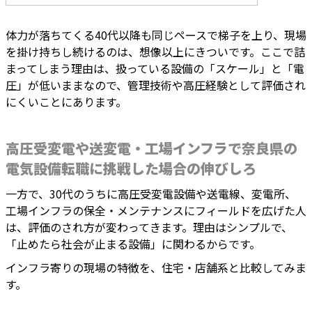
体力が落ちてくる40代以降も同じペースで梯子を上り、現場
を掛け持ちし続けるのは、想像以上にきついです。ここで詰
まってしまう理由は、扱っている設備の「スケール」と「電
圧」が低いままなので、管理技術や高圧経験として評価され
にくいことにあります。
高圧受変電や送変電・工場インフラで奈良県の
電気設備転職に挑戦した場合の伸びしろ
一方で、30代のうちに高圧受変電設備や送電線、変電所、
工場インフラの保全・メンテナンスにフィールドを広げた人
は、評価のされ方が変わってきます。理由はシンプルで、
「止めたら社会が止まる設備」に関わるからです。
インフラ寄りの現場の特徴を、住宅・店舗系と比較してみま
す。