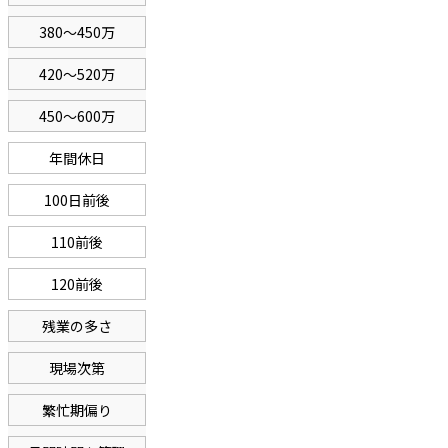
380〜450万
420〜520万
450〜600万
年間休日
100日前後
110前後
120前後
残業の多さ
現場次第
繁忙期偏り