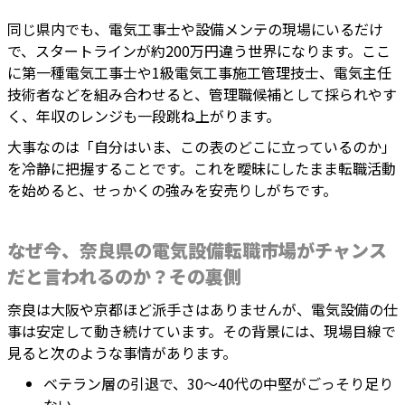
同じ県内でも、電気工事士や設備メンテの現場にいるだけ
で、スタートラインが約200万円違う世界になります。ここ
に第一種電気工事士や1級電気工事施工管理技士、電気主任
技術者などを組み合わせると、管理職候補として採られやす
く、年収のレンジも一段跳ね上がります。
大事なのは「自分はいま、この表のどこに立っているのか」
を冷静に把握することです。これを曖昧にしたまま転職活動
を始めると、せっかくの強みを安売りしがちです。
なぜ今、奈良県の電気設備転職市場がチャンス
だと言われるのか？その裏側
奈良は大阪や京都ほど派手さはありませんが、電気設備の仕
事は安定して動き続けています。その背景には、現場目線で
見ると次のような事情があります。
ベテラン層の引退で、30〜40代の中堅がごっそり足り