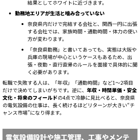
結果としてホワイトに近づきます。
勤務地エリアが生活と噛み合っていない
奈良県内だけで完結する会社と、関西一円に出張
する会社では、家族時間・通勤時間・体力の使い
方が変わります。
「奈良県勤務」と書いてあっても、実態は大阪や
兵庫の現場が中心というケースもあるため、出
張・夜勤・直行直帰のルールを面接で具体的に聞
く必要があります。
転職で失敗する人は、「年収」「通勤時間」など1〜2項目
だけで決めてしまいがちです。逆に、
年収・時間単価・安全
文化・将来のフィールド
の4点で冷静に見比べると、奈良県
の電気設備の仕事は、長く続けるほどリターンが大きい“チ
ャンス市場”になり得ます。
電気設備設計や施工管理、工事やメンテ