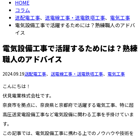
HOME
コラム
送配電工事
、
送電線工事・送電鉄塔工事
、
電気工事
電気設備工事で活躍するためには？熟練職人のアドバ
イス
電気設備工事で活躍するためには？熟練
職人のアドバイス
2024.09.19
送配電工事
、
送電線工事・送電鉄塔工事
、
電気工事
こんにちは！
伏見電業株式会社です。
奈良市を拠点に、奈良県と京都府で活躍する電気工事、特に超
高圧送変電設備工事など電気設備に関わる工事を手掛けていま
す。
この記事では、電気設備工事に携わる上でのノウハウや技術を