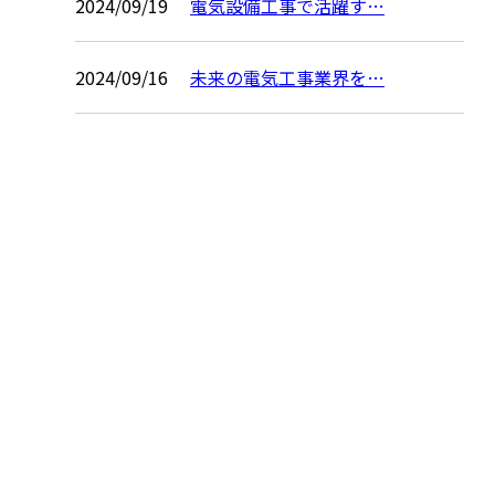
2024/09/19
電気設備工事で活躍す…
2024/09/16
未来の電気工事業界を…
お問い合わせ
お電話でのお問い合わせ
0742-62-3458
奈良市など
受付／8:00～17:00 (平日)