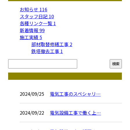
お知らせ
116
スタッフ日記
10
各種リンク一覧
1
新着情報
99
施工実績
5
部材取替修繕工事
2
鉄塔撤去工事
1
コラム
2024/09/25
電気工事のスペシャリ…
2024/09/22
電気設備工事で働く上…