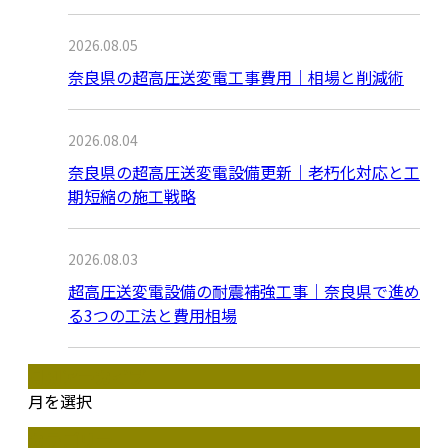
2026.08.05
奈良県の超高圧送変電工事費用｜相場と削減術
2026.08.04
奈良県の超高圧送変電設備更新｜老朽化対応と工
期短縮の施工戦略
2026.08.03
超高圧送変電設備の耐震補強工事｜奈良県で進め
る3つの工法と費用相場
月別アーカイブ
月を選択
カテゴリー