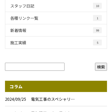
スタッフ日記
10
各種リンク一覧
1
新着情報
99
施工実績
5
コラム
2024/09/25
電気工事のスペシャリ…