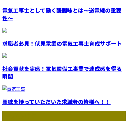
電気工事士として働く醍醐味とは～送電線の重要
性～
求職者必見！伏見電業の電気工事士育成サポート
社会貢献を実感！電気設備工事業で達成感を得る
瞬間
興味を持っていただいた求職者の皆様へ！！
最近の投稿