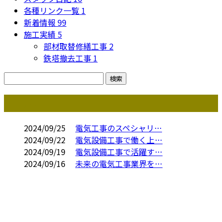
各種リンク一覧
1
新着情報
99
施工実績
5
部材取替修繕工事
2
鉄塔撤去工事
1
コラム
2024/09/25
電気工事のスペシャリ…
2024/09/22
電気設備工事で働く上…
2024/09/19
電気設備工事で活躍す…
2024/09/16
未来の電気工事業界を…
お問い合わせ