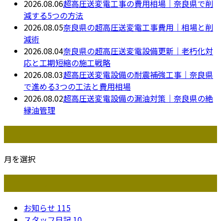
2026.08.06
超高圧送変電工事の費用相場｜奈良県で削
減する5つの方法
2026.08.05
奈良県の超高圧送変電工事費用｜相場と削
減術
2026.08.04
奈良県の超高圧送変電設備更新｜老朽化対
応と工期短縮の施工戦略
2026.08.03
超高圧送変電設備の耐震補強工事｜奈良県
で進める3つの工法と費用相場
2026.08.02
超高圧送変電設備の漏油対策｜奈良県の絶
縁油管理
月別アーカイブ
月を選択
カテゴリー
お知らせ
115
スタッフ日記
10