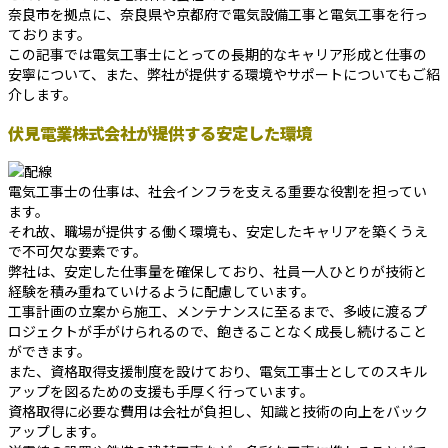
奈良市を拠点に、奈良県や京都府で電気設備工事と電気工事を行っ
ております。
この記事では電気工事士にとっての長期的なキャリア形成と仕事の
安寧について、また、弊社が提供する環境やサポートについてもご紹
介します。
伏見電業株式会社が提供する安定した環境
電気工事士の仕事は、社会インフラを支える重要な役割を担ってい
ます。
それ故、職場が提供する働く環境も、安定したキャリアを築くうえ
で不可欠な要素です。
弊社は、安定した仕事量を確保しており、社員一人ひとりが技術と
経験を積み重ねていけるように配慮しています。
工事計画の立案から施工、メンテナンスに至るまで、多岐に渡るプ
ロジェクトが手がけられるので、飽きることなく成長し続けること
ができます。
また、資格取得支援制度を設けており、電気工事士としてのスキル
アップを図るための支援も手厚く行っています。
資格取得に必要な費用は会社が負担し、知識と技術の向上をバック
アップします。