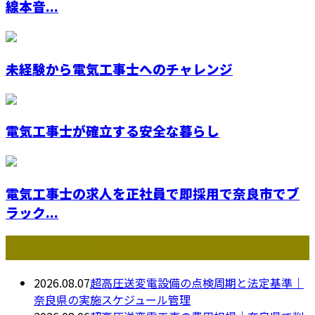
線本音...
未経験から電気工事士へのチャレンジ
電気工事士が確立する安全な暮らし
電気工事士の求人を正社員で即採用で奈良市でブ
ラック...
最近の投稿
2026.08.07
超高圧送変電設備の点検周期と法定基準｜
奈良県の実施スケジュール管理