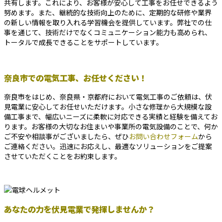
共有します。これにより、お客様が安心して工事をお任せできるよう
努めます。また、継続的な技術向上のために、定期的な研修や業界
の新しい情報を取り入れる学習機会を提供しています。弊社での仕
事を通じて、技術だけでなくコミュニケーション能力も高められ、
トータルで成長できることをサポートしています。
奈良市での電気工事、お任せください！
奈良市をはじめ、奈良県・京都府において電気工事のご依頼は、伏
見電業に安心してお任せいただけます。小さな修理から大規模な設
備工事まで、幅広いニーズに柔軟に対応できる実績と経験を備えてお
ります。お客様の大切なお住まいや事業所の電気設備のことで、何か
ご不安や相談事がございましたら、ぜひ
お問い合わせフォーム
から
ご連絡ください。迅速にお応えし、最適なソリューションをご提案
させていただくことをお約束します。
あなたの力を伏見電業で発揮しませんか？