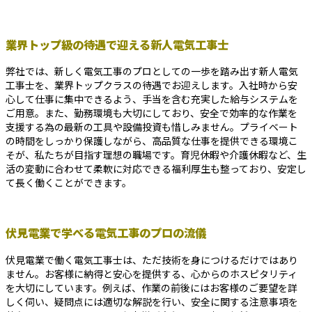
業界トップ級の待遇で迎える新人電気工事士
弊社では、新しく電気工事のプロとしての一歩を踏み出す新人電気
工事士を、業界トップクラスの待遇でお迎えします。入社時から安
心して仕事に集中できるよう、手当を含む充実した給与システムを
ご用意。また、勤務環境も大切にしており、安全で効率的な作業を
支援する為の最新の工具や設備投資も惜しみません。プライベート
の時間をしっかり保護しながら、高品質な仕事を提供できる環境こ
そが、私たちが目指す理想の職場です。育児休暇や介護休暇など、生
活の変動に合わせて柔軟に対応できる福利厚生も整っており、安定し
て長く働くことができます。
伏見電業で学べる電気工事のプロの流儀
伏見電業で働く電気工事士は、ただ技術を身につけるだけではあり
ません。お客様に納得と安心を提供する、心からのホスピタリティ
を大切にしています。例えば、作業の前後にはお客様のご要望を詳
しく伺い、疑問点には適切な解説を行い、安全に関する注意事項を