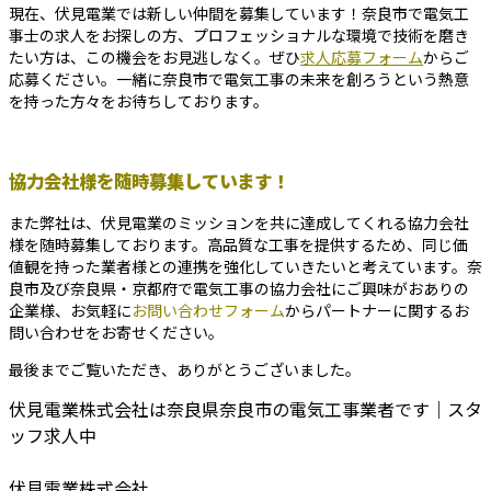
現在、伏見電業では新しい仲間を募集しています！奈良市で電気工
事士の求人をお探しの方、プロフェッショナルな環境で技術を磨き
たい方は、この機会をお見逃しなく。ぜひ
求人応募フォーム
からご
応募ください。一緒に奈良市で電気工事の未来を創ろうという熱意
を持った方々をお待ちしております。
協力会社様を随時募集しています！
また弊社は、伏見電業のミッションを共に達成してくれる協力会社
様を随時募集しております。高品質な工事を提供するため、同じ価
値観を持った業者様との連携を強化していきたいと考えています。奈
良市及び奈良県・京都府で電気工事の協力会社にご興味がおありの
企業様、お気軽に
お問い合わせフォーム
からパートナーに関するお
問い合わせをお寄せください。
最後までご覧いただき、ありがとうございました。
伏見電業株式会社は奈良県奈良市の電気工事業者です｜スタ
ッフ求人中
伏見電業株式会社