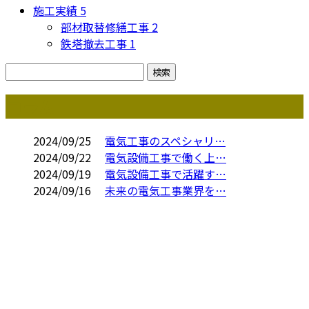
施工実績
5
部材取替修繕工事
2
鉄塔撤去工事
1
コラム
2024/09/25
電気工事のスペシャリ…
2024/09/22
電気設備工事で働く上…
2024/09/19
電気設備工事で活躍す…
2024/09/16
未来の電気工事業界を…
お問い合わせ
お電話でのお問い合わせ
0742-62-3458