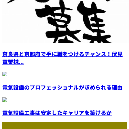
奈良県と京都府で手に職をつけるチャンス！伏見
電業株...
電気設備のプロフェッショナルが求められる理由
電気設備工事は安定したキャリアを築けるか
最近の投稿