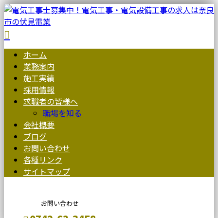
ホーム
業務案内
施工実績
採用情報
求職者の皆様へ
職場を知る
会社概要
ブログ
お問い合わせ
各種リンク
サイトマップ
お問い合わせ