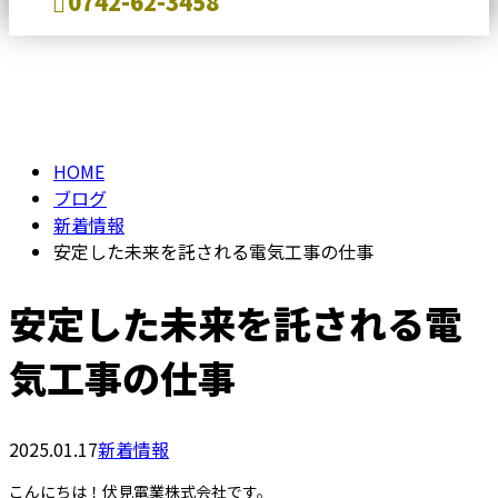
0742-62-3458
BLOG
メールフォーム
HOME
ブログ
新着情報
安定した未来を託される電気工事の仕事
安定した未来を託される電
気工事の仕事
2025.01.17
新着情報
こんにちは！伏見電業株式会社です。