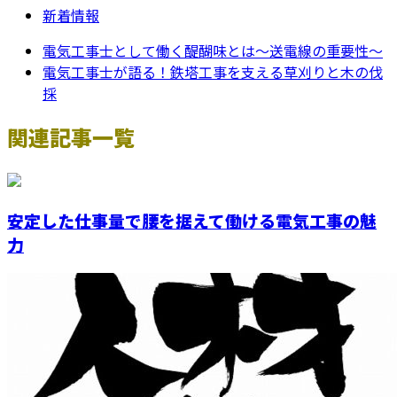
新着情報
電気工事士として働く醍醐味とは～送電線の重要性～
電気工事士が語る！鉄塔工事を支える草刈りと木の伐
採
関連記事一覧
安定した仕事量で腰を据えて働ける電気工事の魅
力