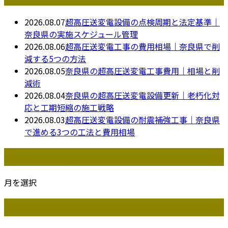
2026.08.07
超高圧送変電設備の点検周期と法定基準｜
奈良県の実施スケジュール管理
2026.08.06
超高圧送変電工事の費用相場｜奈良県で削
減する5つの方法
2026.08.05
奈良県の超高圧送変電工事費用｜相場と削
減術
2026.08.04
奈良県の超高圧送変電設備更新｜老朽化対
応と工期短縮の施工戦略
2026.08.03
超高圧送変電設備の耐震補強工事｜奈良県
で進める3つの工法と費用相場
月別アーカイブ
月を選択
カテゴリー