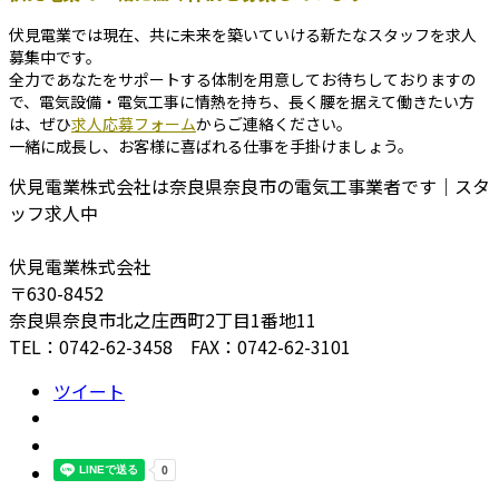
伏見電業では現在、共に未来を築いていける新たなスタッフを求人
募集中です。
全力であなたをサポートする体制を用意してお待ちしておりますの
で、電気設備・電気工事に情熱を持ち、長く腰を据えて働きたい方
は、ぜひ
求人応募フォーム
からご連絡ください。
一緒に成長し、お客様に喜ばれる仕事を手掛けましょう。
伏見電業株式会社は奈良県奈良市の電気工事業者です｜スタ
ッフ求人中
伏見電業株式会社
〒630-8452
奈良県奈良市北之庄西町2丁目1番地11
TEL：0742-62-3458 FAX：0742-62-3101
ツイート