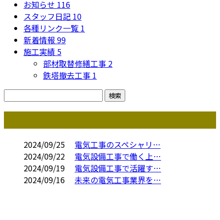
お知らせ
116
スタッフ日記
10
各種リンク一覧
1
新着情報
99
施工実績
5
部材取替修繕工事
2
鉄塔撤去工事
1
コラム
2024/09/25
電気工事のスペシャリ…
2024/09/22
電気設備工事で働く上…
2024/09/19
電気設備工事で活躍す…
2024/09/16
未来の電気工事業界を…
お問い合わせ