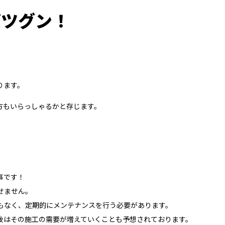
バツグン！
ります。
方もいらっしゃるかと存じます。
事です！
せません。
もなく、定期的にメンテナンスを行う必要があります。
後はその施工の需要が増えていくことも予想されております。