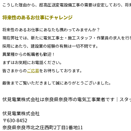
こうした理由から、超高圧送変電設備工事の需要は安定しており、将
将来性のあるお仕事にチャレンジ
将来性のあるお仕事にあなたも携わってみませんか？
現在弊社では、新たに電気工事士・施工スタッフ・作業員の求人を行
採用にあたり、建設業の経験の有無は一切不問です。
異業種からの転職者も歓迎！
まずはお気軽にお電話ください。
皆さまからの
ご応募
をお待ちしております。
最後までご覧いただきまして誠にありがとうございました。
伏見電業株式会社は奈良県奈良市の電気工事業者です｜スタ
伏見電業株式会社
〒630-8452
奈良県奈良市北之庄西町2丁目1番地11