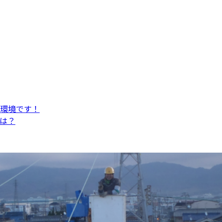
環境です！
は？