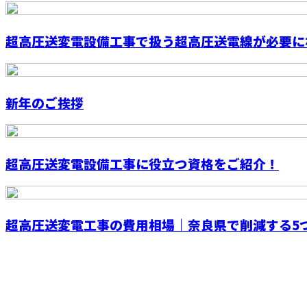
超高圧送変電設備工事で扱う超高圧送電線が必要にな
新年のご挨拶
超高圧送変電設備工事に役立つ資格をご紹介！
超高圧送変電工事の費用相場｜奈良県で削減する5