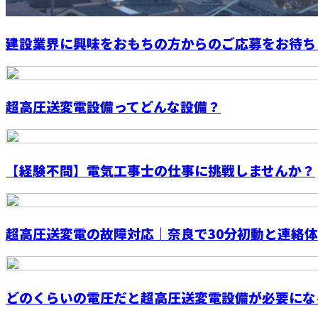
建設業界に興味をおもちの方からのご応募をお待ちし
超高圧送変電設備ってどんな設備？
【経験不問】電気工事士の仕事に挑戦しませんか？
超高圧送変電の故障対応｜奈良で30分初動と連絡
どのくらいの電圧だと超高圧送変電設備が必要にな